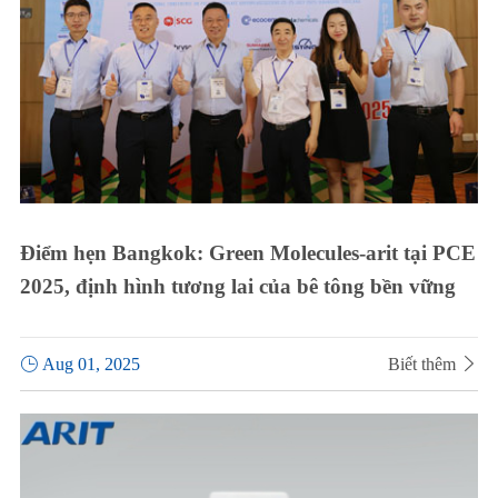
Điểm hẹn Bangkok: Green Molecules-arit tại PCE
2025, định hình tương lai của bê tông bền vững

Aug 01, 2025
Biết thêm
