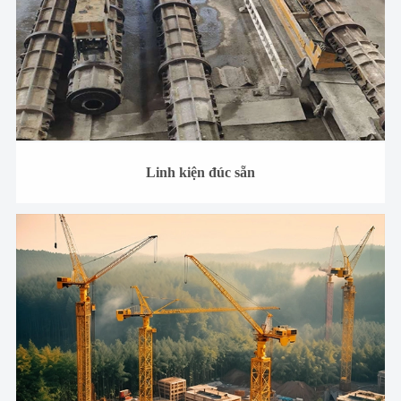
Linh kiện đúc sẵn