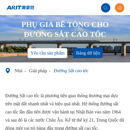


PHỤ GIA BÊ TÔNG CHO
ĐƯỜNG SẮT CAO TỐC
Yêu cầu sản phẩm
Bảng dữ liệu

Nhà
Giải pháp
Đường Sắt cao tốc
Đường Sắt cao tốc là phương tiện giao thông thương mại dựa
trên mặt đất nhanh nhất và hiệu quả nhất. Hệ thống đường sắt
cao tốc lần đầu tiên được vận hành tại Nhật Bản vào năm 1964
và sau đó là các nước Châu Âu. Kể từ thế kỷ 21, Trung Quốc đã
đóng một vai trò hàng đầu trong đường sắt cao tốc.