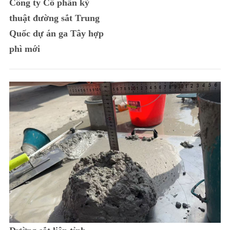
Công ty Cổ phần kỹ
thuật đường sắt Trung
Quốc dự án ga Tây hợp
phì mới