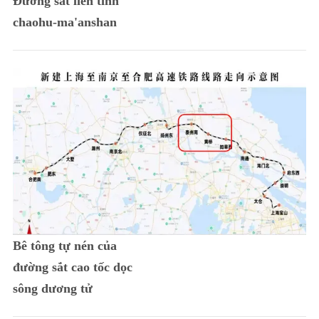
Đường sắt liên tỉnh
chaohu-ma'anshan
Bê tông tự nén của
đường sắt cao tốc dọc
sông dương tử