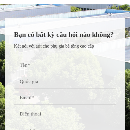
Bạn có bất kỳ câu hỏi nào không?
Kết nối với arit cho phụ gia bê tông cao cấp