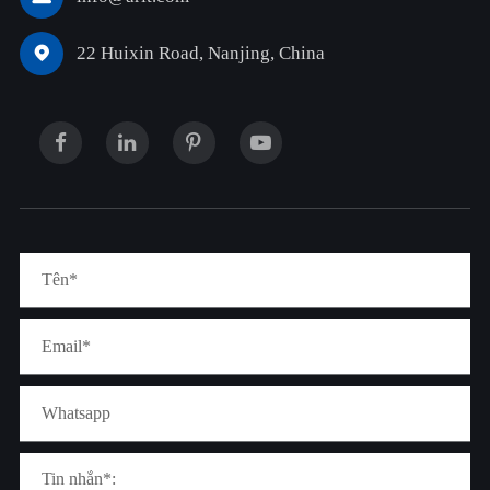
22 Huixin Road, Nanjing, China
