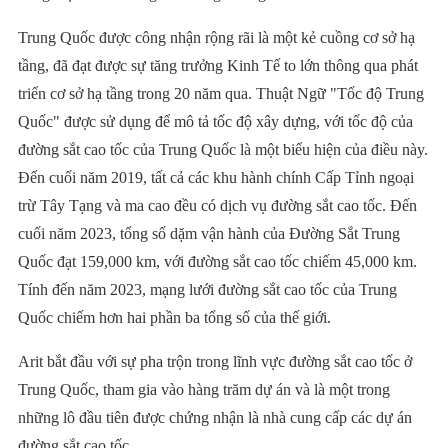
Trung Quốc được công nhận rộng rãi là một kẻ cuồng cơ sở hạ
tầng, đã đạt được sự tăng trưởng Kinh Tế to lớn thông qua phát
triển cơ sở hạ tầng trong 20 năm qua. Thuật Ngữ "Tốc độ Trung
Quốc" được sử dụng để mô tả tốc độ xây dựng, với tốc độ của
đường sắt cao tốc của Trung Quốc là một biểu hiện của điều này.
Đến cuối năm 2019, tất cả các khu hành chính Cấp Tỉnh ngoại
trừ Tây Tạng và ma cao đều có dịch vụ đường sắt cao tốc. Đến
cuối năm 2023, tổng số dặm vận hành của Đường Sắt Trung
Quốc đạt 159,000 km, với đường sắt cao tốc chiếm 45,000 km.
Tính đến năm 2023, mạng lưới đường sắt cao tốc của Trung
Quốc chiếm hơn hai phần ba tổng số của thế giới.
Arit bắt đầu với sự pha trộn trong lĩnh vực đường sắt cao tốc ở
Trung Quốc, tham gia vào hàng trăm dự án và là một trong
những lô đầu tiên được chứng nhận là nhà cung cấp các dự án
đường sắt cao tốc.