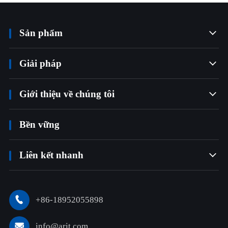
Sản phẩm

Giải pháp

Giới thiệu về chúng tôi

Bền vững
Liên kết nhanh

+86-18952055898

info@arit.com
