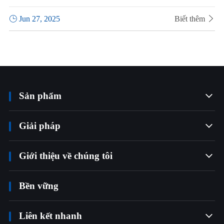

Jun 27, 2025
Biết thêm

Sản phẩm

Giải pháp

Giới thiệu về chúng tôi

Bền vững
Liên kết nhanh
