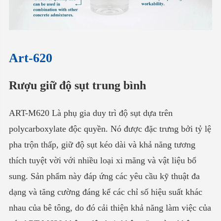
Art-620
Rượu giữ độ sụt trung bình
ART-M620 Là phụ gia duy trì độ sụt dựa trên
polycarboxylate độc quyền. Nó được đặc trưng bởi tỷ lệ
pha trộn thấp, giữ độ sụt kéo dài và khả năng tương
thích tuyệt vời với nhiều loại xi măng và vật liệu bổ
sung. Sản phẩm này đáp ứng các yêu cầu kỹ thuật đa
dạng và tăng cường đáng kể các chỉ số hiệu suất khác
nhau của bê tông, do đó cải thiện khả năng làm việc của