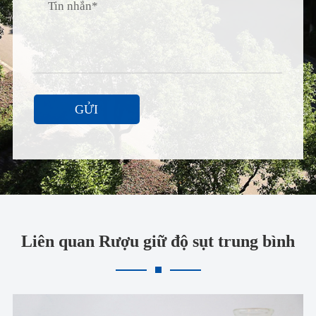
GỬI
Liên quan Rượu giữ độ sụt trung bình