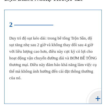
2
Duy trì độ sụt kéo dài: trong bê tông Trộn Sẵn, độ
sụt tăng nhẹ sau 2 giờ và không thay đổi sau 4 giờ
với liều lượng cao hơn, điều này cực kỳ có lợi cho
hoạt động vận chuyển đường dài và BƠM BÊ TÔNG
thương mại. Điều này đảm bảo khả năng làm việc cụ
thể mà không ảnh hưởng đến cài đặt thông thường
của nó.