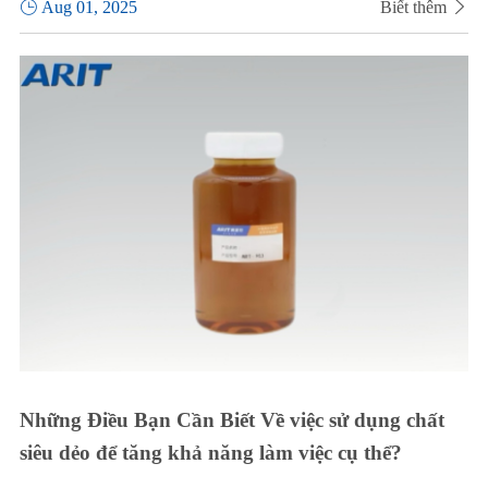

Aug 01, 2025
Biết thêm

Những Điều Bạn Cần Biết Về việc sử dụng chất
siêu dẻo để tăng khả năng làm việc cụ thể?