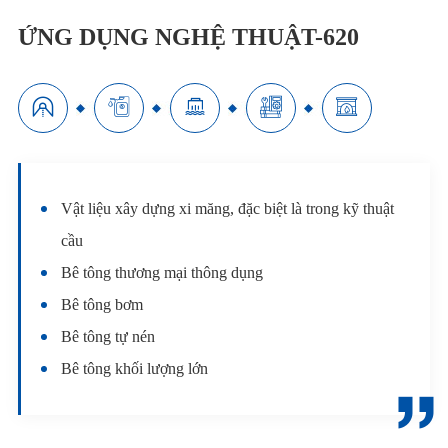
ỨNG DỤNG NGHỆ THUẬT-620





Vật liệu xây dựng xi măng, đặc biệt là trong kỹ thuật
cầu
Bê tông thương mại thông dụng
Bê tông bơm
Bê tông tự nén
Bê tông khối lượng lớn
