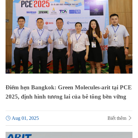
Điểm hẹn Bangkok: Green Molecules-arit tại PCE
2025, định hình tương lai của bê tông bền vững

Aug 01, 2025
Biết thêm
