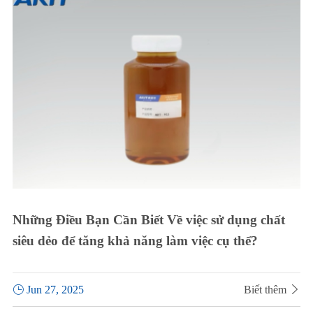
Những Điều Bạn Cần Biết Về việc sử dụng chất
siêu dẻo để tăng khả năng làm việc cụ thể?

Jun 27, 2025
Biết thêm
