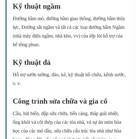
Kỹ thuật ngầm
Đường hầm mỏ, đường hầm giao thông, đường hầm thủy
lực, Đường sắt ngầm và tất cả các loại đường hầm Ngầm
(nhà máy điện ngầm, nhà kho, vv) của lớp lót hỗ trợ của
bê tông phun.
Kỹ thuật đá
Hỗ trợ sườn tường, đào, kè, kỹ thuật hồ chứa, kênh nước,
v. v.
Công trình sửa chữa và gia cố
Cầu, bãi biển, đập sửa chữa, bến cảng, tháp giải nhiệt,
ống khói và cốt thép của các tòa nhà, và sự ăn mòn hóa
học của các mỏ dầu, sửa chữa cấu trúc tòa nhà như hỏa