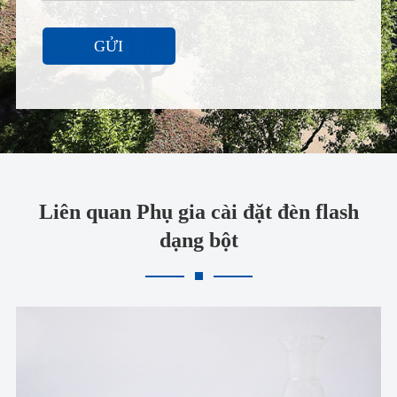
GỬI
Liên quan Phụ gia cài đặt đèn flash
dạng bột