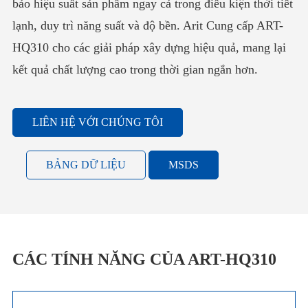
bảo hiệu suất sản phẩm ngay cả trong điều kiện thời tiết
lạnh, duy trì năng suất và độ bền. Arit Cung cấp ART-
HQ310 cho các giải pháp xây dựng hiệu quả, mang lại
kết quả chất lượng cao trong thời gian ngắn hơn.
LIÊN HỆ VỚI CHÚNG TÔI
BẢNG DỮ LIỆU
MSDS
CÁC TÍNH NĂNG CỦA ART-HQ310