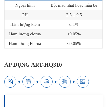
Ngoại hình
Bột màu nhạt hoặc màu be
PH
2.5 ± 0.5
Hàm lượng kiềm
≤ 1%
Hàm lượng clorua
<0.05%
Hàm lượng Florua
<0.05%
ÁP DỤNG ART-HQ310




