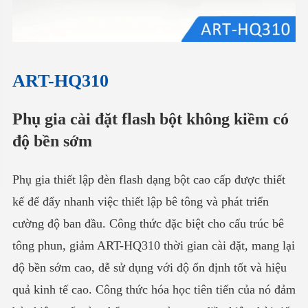
ART-HQ310
Phụ gia cài đặt flash bột không kiềm có
độ bền sớm
Phụ gia thiết lập đèn flash dạng bột cao cấp được thiết
kế để đẩy nhanh việc thiết lập bê tông và phát triển
cường độ ban đầu. Công thức đặc biệt cho cấu trúc bê
tông phun, giảm ART-HQ310 thời gian cài đặt, mang lại
độ bền sớm cao, dễ sử dụng với độ ổn định tốt và hiệu
quả kinh tế cao. Công thức hóa học tiên tiến của nó đảm