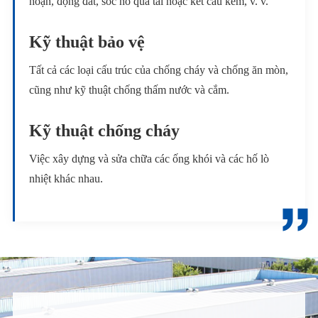
hoạn, động đất, sốc nổ quá tải hoặc kết cấu kém, v. v.
Kỹ thuật bảo vệ
Tất cả các loại cấu trúc của chống cháy và chống ăn mòn,
cũng như kỹ thuật chống thấm nước và cắm.
Kỹ thuật chống cháy
Việc xây dựng và sửa chữa các ống khói và các hố lò
nhiệt khác nhau.
