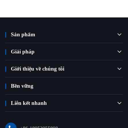
Sản phẩm

Giải pháp

Giới thiệu về chúng tôi

Bền vững
Liên kết nhanh
