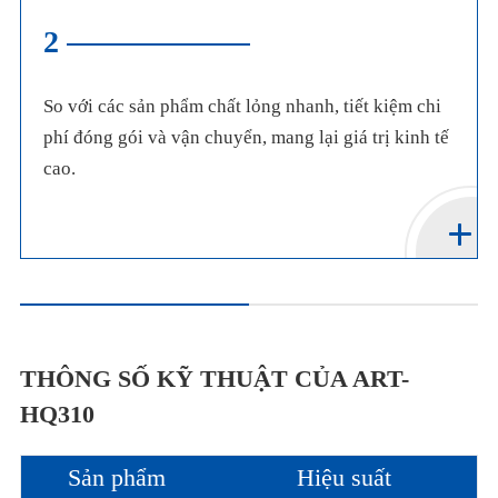
2
So với các sản phẩm chất lỏng nhanh, tiết kiệm chi
phí đóng gói và vận chuyển, mang lại giá trị kinh tế
cao.
THÔNG SỐ KỸ THUẬT CỦA ART-
HQ310
Sản phẩm
Hiệu suất