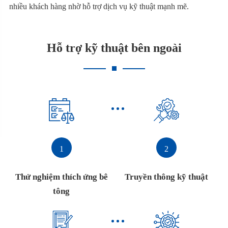
nhiều khách hàng nhờ hỗ trợ dịch vụ kỹ thuật mạnh mẽ.
Hỗ trợ kỹ thuật bên ngoài
1
2
Thử nghiệm thích ứng bê
Truyền thông kỹ thuật
tông