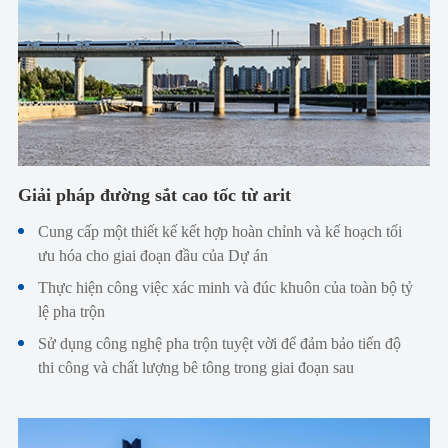
Giải pháp đường sắt cao tốc từ arit
Cung cấp một thiết kế kết hợp hoàn chỉnh và kế hoạch tối
ưu hóa cho giai đoạn đầu của Dự án
Thực hiện công việc xác minh và đúc khuôn của toàn bộ tỷ
lệ pha trộn
Sử dụng công nghệ pha trộn tuyệt vời để đảm bảo tiến độ
thi công và chất lượng bê tông trong giai đoạn sau