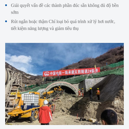
Giải quyết vấn đề các thành phần đúc sẵn không đủ độ bền
sớm
Rút ngắn hoặc thậm Chí loại bỏ quá trình xử lý hơi nước,
tiết kiệm năng lượng và giảm tiêu thụ