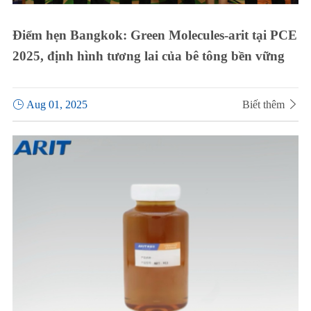
Điểm hẹn Bangkok: Green Molecules-arit tại PCE
2025, định hình tương lai của bê tông bền vững

Aug 01, 2025
Biết thêm
