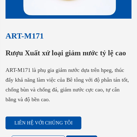
ART-M171
Rượu Xuất xứ loại giảm nước tỷ lệ cao
ART-M171 là phụ gia giảm nước dựa trên hpeg, thúc
đẩy khả năng làm việc của Bê tông với độ phân tán tốt,
chống bùn và chống đá, giảm nước cực cao, tự cân
bằng và độ bền cao.
LIÊN HỆ VỚI CHÚNG TÔI