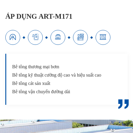
ÁP DỤNG ART-M171





Bê tông thương mại bơm
Bê tông kỹ thuật cường độ cao và hiệu suất cao
Bê tông cát sản xuất
Bê tông vận chuyển đường dài
