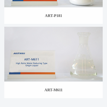
ART-P181
ART-M611