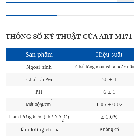
THÔNG SỐ KỸ THUẬT CỦA ART-M171
Sản phẩm
Hiệu suất
Ngoại hình
Chất lỏng màu vàng hoặc nâu s
Chất rắn/%
50 ± 1
PH
6 ± 1
3
1.05 ± 0.02
Mật độ/g/cm
≤ 1.0%
Hàm lượng kiềm (như NA
O)
2
Hàm lượng clorua
Không có