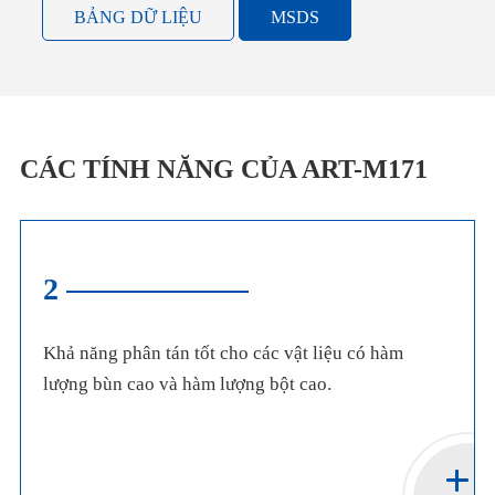
BẢNG DỮ LIỆU
MSDS
CÁC TÍNH NĂNG CỦA ART-M171
2
Khả năng phân tán tốt cho các vật liệu có hàm
lượng bùn cao và hàm lượng bột cao.