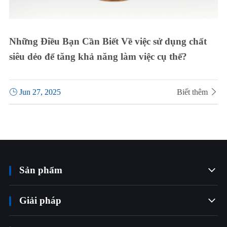
Những Điều Bạn Cần Biết Về việc sử dụng chất
siêu dẻo để tăng khả năng làm việc cụ thể?

Jun 27, 2025
Biết thêm

Sản phẩm

Giải pháp
