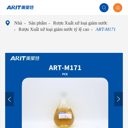



Nhà
Sản phẩm
Rượu Xuất xứ loại giảm nước
Rượu Xuất xứ loại giảm nước tỷ lệ cao
ART-M171

