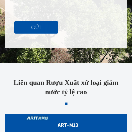
GỬI
Liên quan Rượu Xuất xứ loại giảm
nước tỷ lệ cao