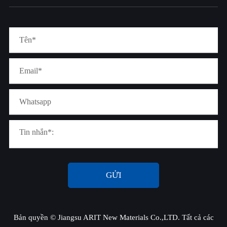
GỬI
Bản quyền ©
Jiangsu ARIT New Materials Co.,LTD.
Tất cả các