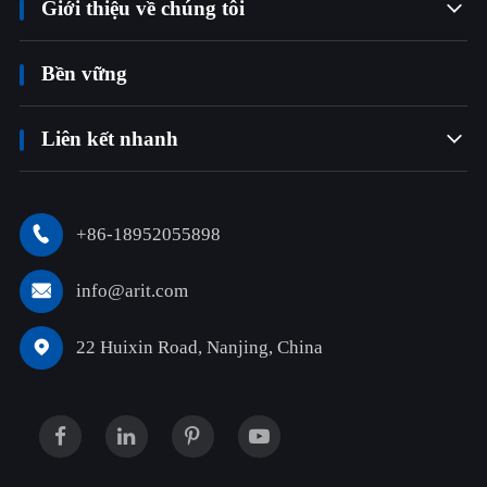
Giới thiệu về chúng tôi

Bền vững
Liên kết nhanh

+86-18952055898

info@arit.com

22 Huixin Road, Nanjing, China
