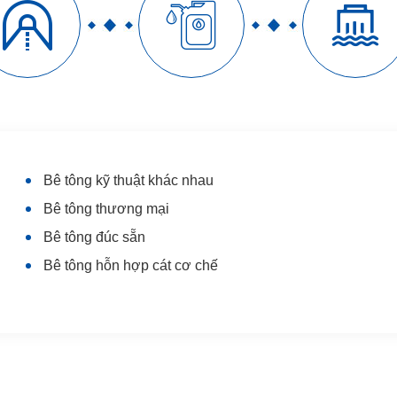



Bê tông kỹ thuật khác nhau
Bê tông thương mại
Bê tông đúc sẵn
Bê tông hỗn hợp cát cơ chế