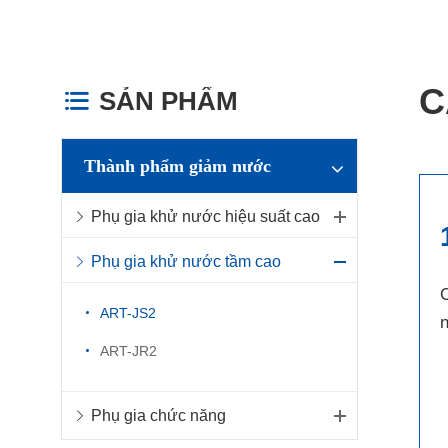
C
SẢN PHẨM

Thành phẩm giảm nước
Phụ gia khử nước hiệu suất cao
Phụ gia khử nước tầm cao
C
ART-JS2
ART-JR2
Phụ gia chức năng