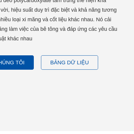
u dẻo polycarboxylate tầm trung thể hiện khả
vời, hiệu suất duy trì đặc biệt và khả năng tương
hiều loại xi măng và cốt liệu khác nhau. Nó cải
ăng làm việc của bê tông và đáp ứng các yêu cầu
uật khác nhau
CHÚNG TÔI
BẢNG DỮ LIỆU