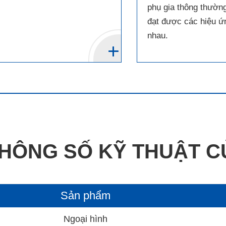
phụ gia thông thườn
đạt được các hiệu ứ
nhau.
HÔNG SỐ KỸ THUẬT C
Sản phẩm
Ngoại hình