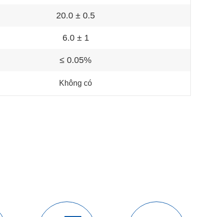
20.0 ± 0.5
6.0 ± 1
≤ 0.05%
Không có