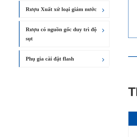
Rượu Xuất xứ loại giảm nước
Rượu có nguồn gốc duy trì độ
sụt
Phụ gia cài đặt flash
T