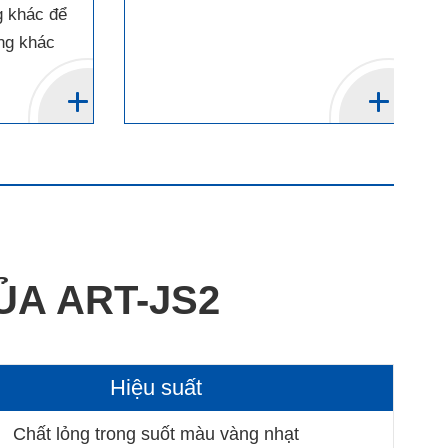
g khác để
ng khác
ỦA ART-JS2
Hiệu suất
Chất lỏng trong suốt màu vàng nhạt