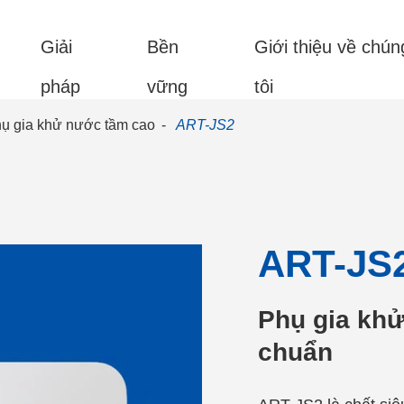
Giải
Bền
Giới thiệu về chún
pháp
vững
tôi
ụ gia khử nước tầm cao
ART-JS2
ART-JS
Phụ gia khử
chuẩn