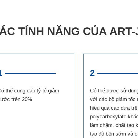
ÁC TÍNH NĂNG CỦA ART-
1
2
ó thể cung cấp tỷ lệ giảm
Có thể được sử dụn
nước trên 20%
với các bộ giảm tốc
hiệu quả cao dựa trê
polycarboxylate khác
làm chậm, chất tạo k
tạo độ bền sớm và c