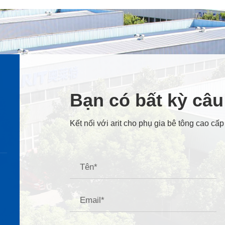
Bạn có bất kỳ câ
Kết nối với arit cho phụ gia bê tông cao cấp