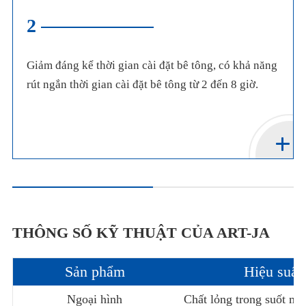
2
Giảm đáng kể thời gian cài đặt bê tông, có khả năng
rút ngắn thời gian cài đặt bê tông từ 2 đến 8 giờ.
THÔNG SỐ KỸ THUẬT CỦA ART-JA
Sản phẩm
Hiệu suất
Ngoại hình
Chất lỏng trong suốt mà