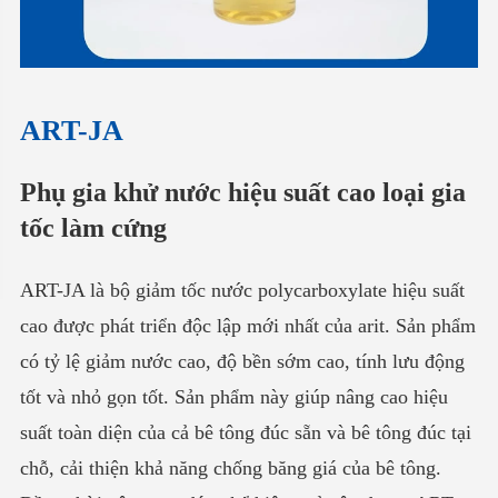
ART-JA
Phụ gia khử nước hiệu suất cao loại gia
tốc làm cứng
ART-JA là bộ giảm tốc nước polycarboxylate hiệu suất
cao được phát triển độc lập mới nhất của arit. Sản phẩm
có tỷ lệ giảm nước cao, độ bền sớm cao, tính lưu động
tốt và nhỏ gọn tốt. Sản phẩm này giúp nâng cao hiệu
suất toàn diện của cả bê tông đúc sẵn và bê tông đúc tại
chỗ, cải thiện khả năng chống băng giá của bê tông.