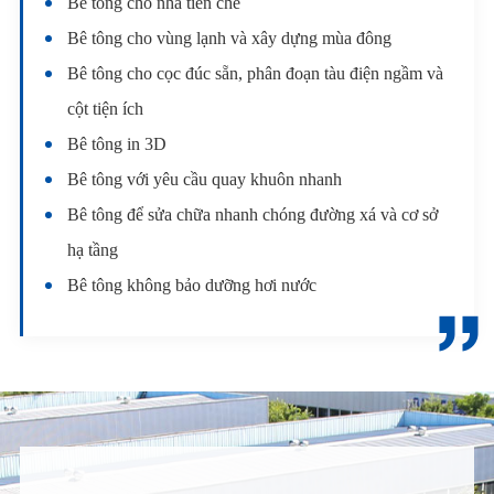
Bê tông cho nhà tiền chế
Bê tông cho vùng lạnh và xây dựng mùa đông
Bê tông cho cọc đúc sẵn, phân đoạn tàu điện ngầm và
cột tiện ích
Bê tông in 3D
Bê tông với yêu cầu quay khuôn nhanh
Bê tông để sửa chữa nhanh chóng đường xá và cơ sở
hạ tầng
Bê tông không bảo dưỡng hơi nước
