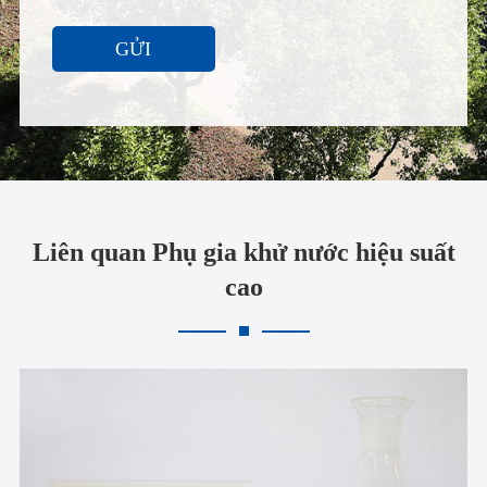
GỬI
Liên quan Phụ gia khử nước hiệu suất
cao