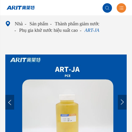



Nhà
Sản phẩm
Thành phẩm giảm nước
Phụ gia khử nước hiệu suất cao
ART-JA

