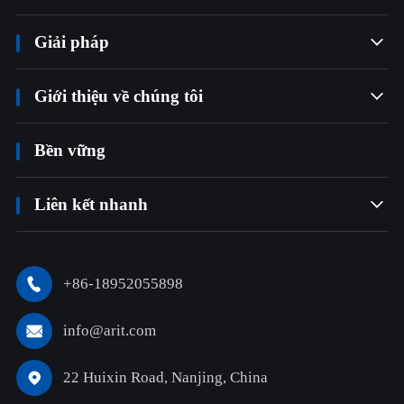
Giải pháp

Giới thiệu về chúng tôi

Bền vững
Liên kết nhanh

+86-18952055898

info@arit.com

22 Huixin Road, Nanjing, China
