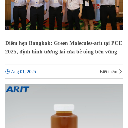
Điểm hẹn Bangkok: Green Molecules-arit tại PCE
2025, định hình tương lai của bê tông bền vững

Aug 01, 2025
Biết thêm
