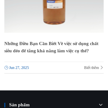
Những Điều Bạn Cần Biết Về việc sử dụng chất
siêu dẻo để tăng khả năng làm việc cụ thể?

Jun 27, 2025
Biết thêm

Sản phẩm
