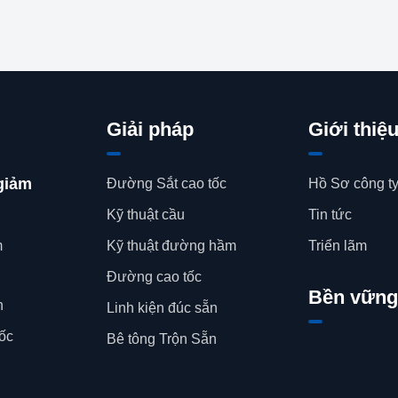
Giải pháp
Giới thiệ
giảm
Đường Sắt cao tốc
Hồ Sơ công t
Kỹ thuật cầu
Tin tức
m
Kỹ thuật đường hầm
Triển lãm
Đường cao tốc
Bền vững
n
Linh kiện đúc sẵn
tốc
Bê tông Trộn Sẵn