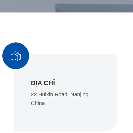

ĐỊA CHỈ
22 Huixin Road, Nanjing,
China