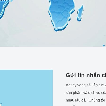
Gửi tin nhắn c
Arit hy vọng sẽ liên tụ
sản phẩm và dịch vụ của
nhau lâu dài. Chúng tôi