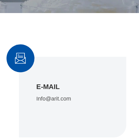

E-MAIL
Info@arit.com