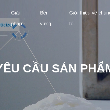
Giải
Bền
Giới thiệu về chún
pháp
vững
tôi
YÊU CẦU SẢN PHẨ