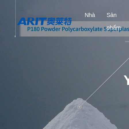
Nhà
Sản
phẩm