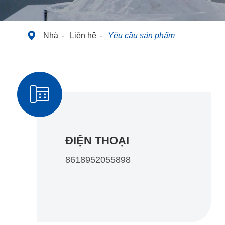

Nhà
Liên hệ
Yêu cầu sản phẩm

ĐIỆN THOẠI
8618952055898