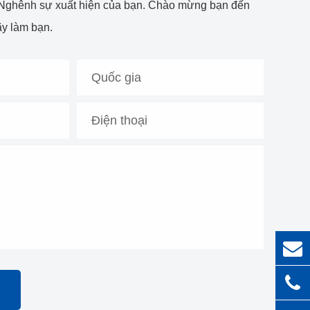
n Nghênh sự xuất hiện của bạn. Chào mừng bạn đến
ãy làm bạn.