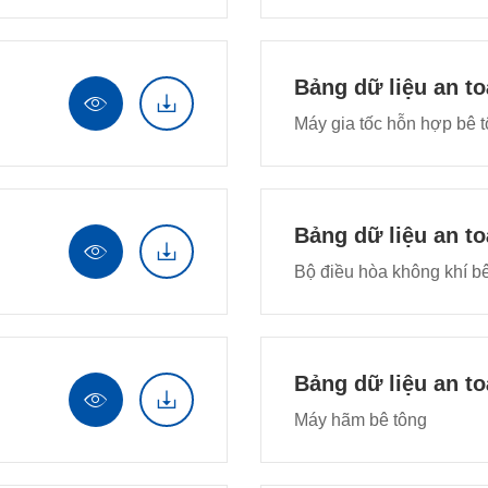
Bảng dữ liệu an t


Máy gia tốc hỗn hợp bê 
Bảng dữ liệu an t


Bộ điều hòa không khí b
Bảng dữ liệu an t


Máy hãm bê tông