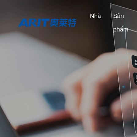
Nhà
Sản
phẩm