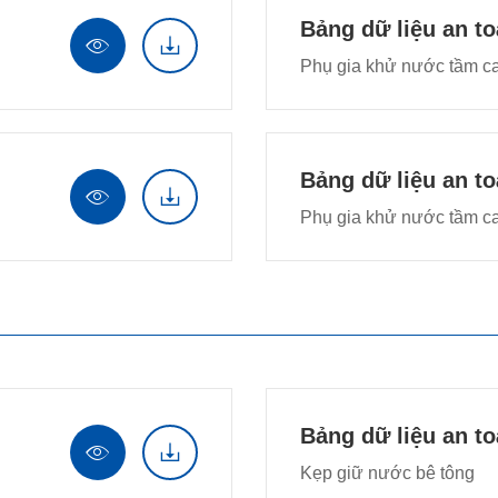
Bảng dữ liệu an t


Phụ gia khử nước tầm ca
Bảng dữ liệu an t


Phụ gia khử nước tầm ca
Bảng dữ liệu an t


Kẹp giữ nước bê tông