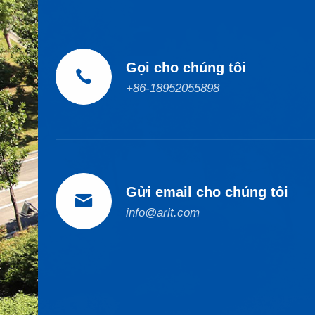
Gọi cho chúng tôi

+86-18952055898
Gửi email cho chúng tôi

info@arit.com