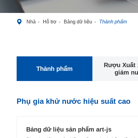

Nhà
Hỗ trợ
Bảng dữ liệu
Thành phẩm
Rượu Xuất 
Thành phẩm
giảm n
Phụ gia khử nước hiệu suất cao
Bảng dữ liệu sản phẩm art-js