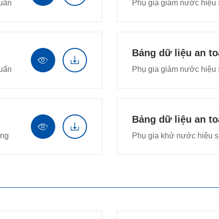
huẩn
Phụ gia giảm nước hiệu 
Bảng dữ liệu an t


huẩn
Phụ gia giảm nước hiệu 
Bảng dữ liệu an t


ứng
Phụ gia khử nước hiệu su