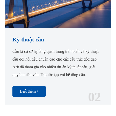
Kỹ thuật cầu
Cầu là cơ sở hạ tầng quan trọng trên biển và kỹ thuật
cầu đòi hỏi tiêu chuẩn cao cho các cấu trúc độc đáo.
Arit đã tham gia vào nhiều dự án kỹ thuật cầu, giải
quyết nhiều vấn đề phức tạp với bê tông cầu.
Biết thêm
02