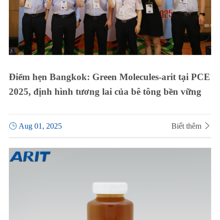
Điểm hẹn Bangkok: Green Molecules-arit tại PCE
2025, định hình tương lai của bê tông bền vững

Aug 01, 2025
Biết thêm
