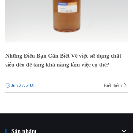
Những Điều Bạn Cần Biết Về việc sử dụng chất
siêu dẻo để tăng khả năng làm việc cụ thể?

Jun 27, 2025
Biết thêm

Sản phẩm
