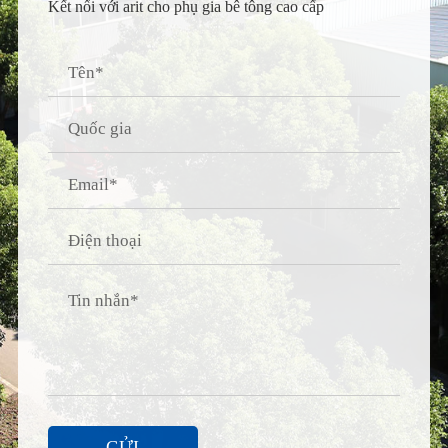
Kết nối với arit cho phụ gia bê tông cao cấp
GỬI