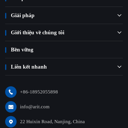
Giải pháp

Giới thiệu về chúng tôi

Bền vững
Liên kết nhanh

+86-18952055898

info@arit.com

22 Huixin Road, Nanjing, China
