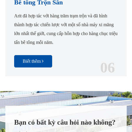
Bê tông Trộn Sẵn
Arit đã hợp tác với hàng trăm trạm trộn và đã hình
thành hợp tác chiến lược với một số nhà máy xi măng
lớn nhất thế giới, cung cấp hỗn hợp cho hàng chục triệu
tấn bê tông mỗi năm.
Biết thêm
06
Bạn có bất kỳ câu hỏi nào không?