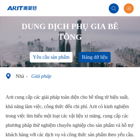


DUNG DỊCH PHỤ GIA BÊ
TÔNG
Yêu cầu sản phẩm
Bảng dữ liệu

Nhà
Giải pháp
Arit cung cấp các giải pháp toàn diện cho bê tông từ hiệu suất,
khả năng làm việc, công thức đến chi phí. Arit có kinh nghiệm
trong việc tìm hiểu một loạt các vật liệu xi măng, cung cấp các
phương pháp thử nghiệm chuyên nghiệp cho sản phẩm và hỗ trợ
khách hàng với các dịch vụ và công thức sản phẩm theo yêu cầu.